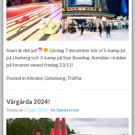
Snart är det jul!
Lördag 7 december kör vi 5-kamp jul
på Liseberg och 3-kamp på Star Bowling. Anmälan i tråden
på forumet senast fredag 23/11!
Posted in
Allmänt
,
Göteborg
,
Träffar
Vårgårda 2024!
Posted on
17 juni, 2024
by
Sandström