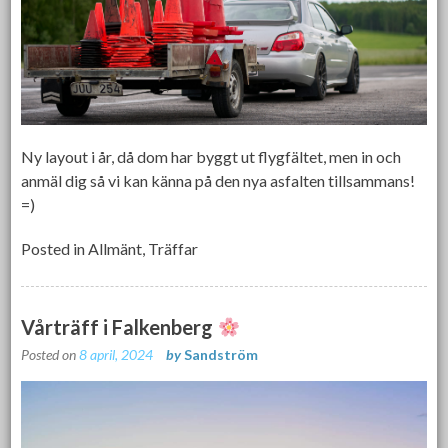
Ny layout i år, då dom har byggt ut flygfältet, men in och
anmäl dig så vi kan känna på den nya asfalten tillsammans!
=)
Posted in
Allmänt
,
Träffar
Vårträff i Falkenberg
Posted on
8 april, 2024
by
Sandström