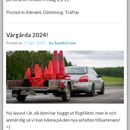
Posted in
Allmänt
,
Göteborg
,
Träffar
Vårgårda 2024!
Posted on
17 juni, 2024
by
Sandström
Ny layout i år, då dom har byggt ut flygfältet, men in och
anmäl dig så vi kan känna på den nya asfalten tillsammans!
=)