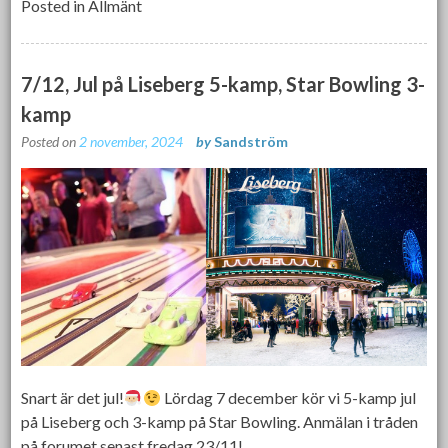
Posted in
Allmänt
7/12, Jul på Liseberg 5-kamp, Star Bowling 3-
kamp
Posted on
2 november, 2024
by
Sandström
Snart är det jul!
Lördag 7 december kör vi 5-kamp jul
på Liseberg och 3-kamp på Star Bowling. Anmälan i tråden
på forumet senast fredag 23/11!