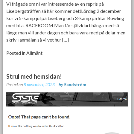
Vi frågade om ni var intresserade av en repris på
Lisebergsträffen så här kommer det!Lördag 2 december
kör vi 5-kamp jul på Liseberg och 3-kamp på Star Bowling
med bl.a. RACEROOM.Man får självklart hänga med så
länge man vill under dagen och bara vara med på delar men
skriv i anmälan så vi vet hur […]
Posted in
Allmänt
Strul med hemsidan!
Posted on
8 november, 2023
by
Sandström