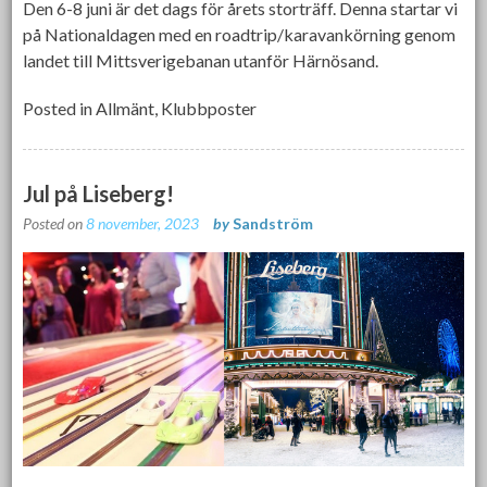
Den 6-8 juni är det dags för årets storträff. Denna startar vi
på Nationaldagen med en roadtrip/karavankörning genom
landet till Mittsverigebanan utanför Härnösand.
Posted in
Allmänt
,
Klubbposter
Jul på Liseberg!
Posted on
8 november, 2023
by
Sandström