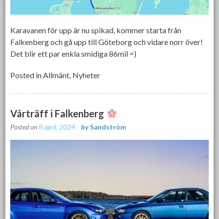
Karavanen för upp är nu spikad, kommer starta från
Falkenberg och gå upp till Göteborg och vidare norr över!
Det blir ett par enkla smidiga 86mil =)
Posted in
Allmänt
,
Nyheter
Vårträff i Falkenberg
Posted on
8 april, 2024
by
Sandström