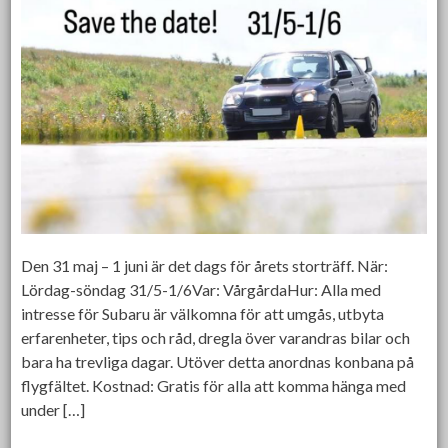
Den 31 maj – 1 juni är det dags för årets storträff. När:
Lördag-söndag 31/5-1/6Var: VårgårdaHur: Alla med
intresse för Subaru är välkomna för att umgås, utbyta
erfarenheter, tips och råd, dregla över varandras bilar och
bara ha trevliga dagar. Utöver detta anordnas konbana på
flygfältet. Kostnad: Gratis för alla att komma hänga med
under […]