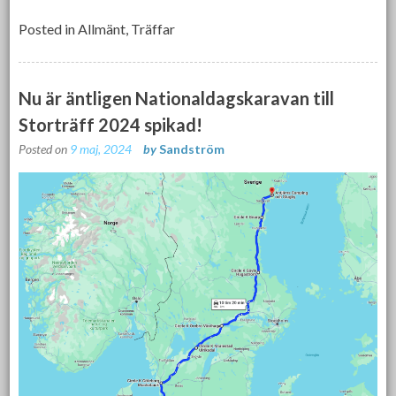
Posted in
Allmänt
,
Träffar
Nu är äntligen Nationaldagskaravan till
Storträff 2024 spikad!
Posted on
9 maj, 2024
by
Sandström