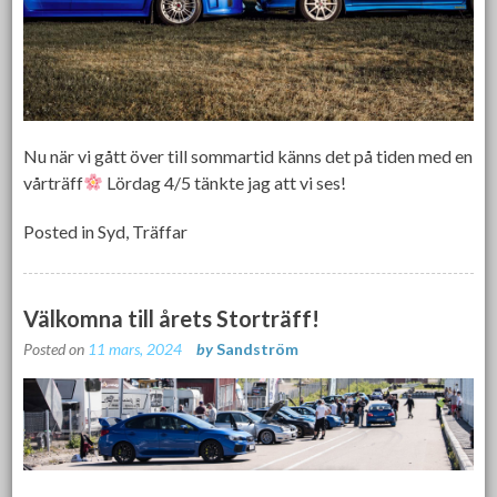
Nu när vi gått över till sommartid känns det på tiden med en
vårträff
Lördag 4/5 tänkte jag att vi ses!
Posted in
Syd
,
Träffar
Välkomna till årets Storträff!
Posted on
11 mars, 2024
by
Sandström