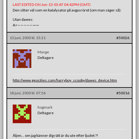
LAST EDITED ON Jun-13-03 AT 04:42PM (GMT)
Den sitter väl som en katalysator på avgasröret (om man säger så):
Utan dawes:
A>—————
—
—
13 juni, 2003 kl. 15:21
#50026
Mange
Deltagare
http://www.geocities.com/harryboy_scooby/dawes_device.htm
18 juni, 2003 kl. 07:56
#50016
hogmark
Deltagare
Äljen… om jag känner dig rätt är du ute efter ljudet ?!