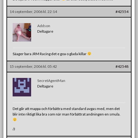
14 september, 2006 kl. 22:14
#42554
Addson
Deltagare
Säager bara JRM Racing det e goa o glada killar
15 september, 2006 kl. 05:42
#42548
SecretAgentMan
Deltagare
Det går att mappa och förbättra med standard avgas med, men det
blir inte riktigt lika bra som när man förbättrat andningen en smula.
/J